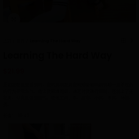
Click to enlarge
主页
惩罚
Learning The Hard Way
Learning The Hard Way
$21.99
正如您在这里看到的，我的男朋友对我明知会影响病情却一直不吃药
的行为非常生气。他让我知难而退，决定对我进行限制，还加上了无
花果，以真正达到目的。使用工具：手、皮带、小桨、木桨、马鞭、
姜。
长度： 36:42