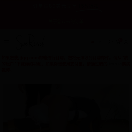
订单满80美元立享
15%折扣
关于您过去的订单
0
中文
如果您使用qq.com邮箱进行订购，您将无法收到订购邮件。请从 "我
的账户 "下载你的视频。
如果你想使用支付宝，请通过我的
Umate
购买
视频。