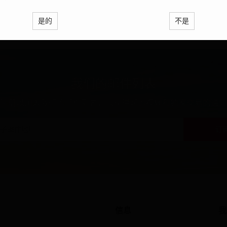
是的
不是
我们的邮件列表
注册以加入我们的邮件列表，以获得新的视频和独家交易的通知
订
信息
我