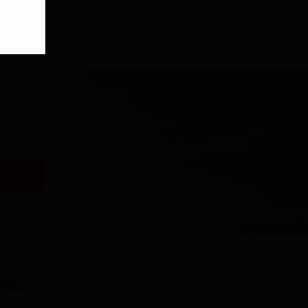
阅
的账户