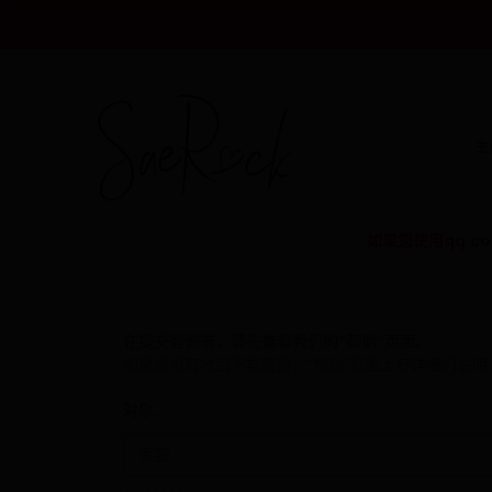
主
如果您使用qq.
在提交咨询前，请先查看我们的
“帮助”页面
。
如果您没有收到下载链接，“帮助”页面上有详细的说
对象：