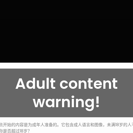
Adult content
warning!
发送
点开始的内容是为成年人准备的。它包含成人语言和图像，未满18岁的人
你是否超过18岁？